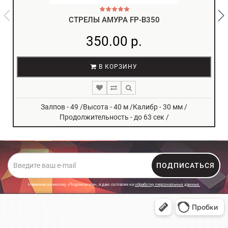
СТРЕЛЫ АМУРА FP-B350
350.00 р.
В КОРЗИНУ
Залпов - 49 /Высота - 40 м /Калибр - 30 мм /
Продолжительность - до 63 сек /
ПОДПИСАТЬСЯ
Нажимая на кнопку «Подписаться», я даю cогласие на
обработку персональных данных.