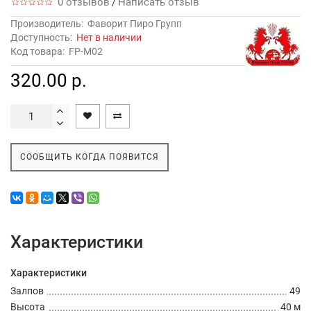
0 отзывов
Написать отзыв
/
Производитель:
Фаворит Пиро Групп
Доступность:
Нет в наличии
Код товара:
FP-M02
320.00 р.
СООБЩИТЬ КОГДА ПОЯВИТСЯ
Характеристики
Характеристики
Залпов
49
Высота
40 м