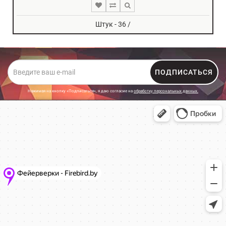
Штук - 36 /
ПОДПИСАТЬСЯ
Нажимая на кнопку «Подписаться», я даю cогласие на
обработку персональных данных.