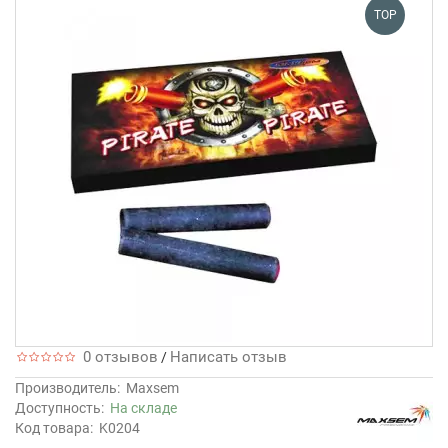
TOP
0 отзывов
Написать отзыв
/
Производитель:
Maxsem
Доступность:
На складе
Код товара:
K0204