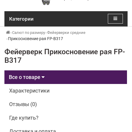
Категории
Салют по размеру
Фейерверки средние
Прикосновение рая FP-B317
Фейерверк Прикосновение рая FP-
B317
Все о товаре
Характеристики
Отзывы (0)
Где купить?
Доставка и оплата