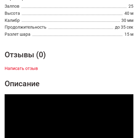
Залпов
25
Высота
40 м
Калибр
30 мм
Продолжительность
до 35 сек
Разлет шара
15 м
Отзывы (0)
Написать отзыв
Описание