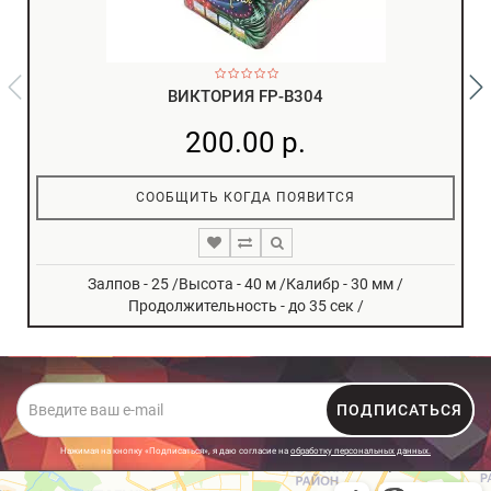
ВИКТОРИЯ FP-B304
200.00 р.
СООБЩИТЬ КОГДА ПОЯВИТСЯ
Залпов - 25 /Высота - 40 м /Калибр - 30 мм /
Продолжительность - до 35 сек /
ПОДПИСАТЬСЯ
Нажимая на кнопку «Подписаться», я даю cогласие на
обработку персональных данных.