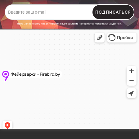
ПОДПИСАТЬСЯ
Нажимая на кнопку «Подписаться», я даю cогласие на
обработку персональных данных.