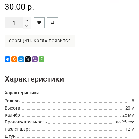
30.00 р.
СООБЩИТЬ КОГДА ПОЯВИТСЯ
Характеристики
Характеристики
Залпов
8
Высота
20 м
Калибр
25 мм
Продолжительность
до 25 сек
Разлет шара
12 м
Штук
1