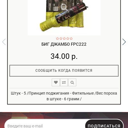
БИГ ДЖАМБО FPC222
34.00 р.
СООБЩИТЬ КОГДА ПОЯВИТСЯ
Штук - 5 /Принцип поджигания - Фитильные /Вес пороха
в штуке - 6 грамм /
ПОДПИСАТЬСЯ