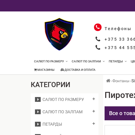
Телефоны
+375 33 36
+375 44 55
САЛЮТ ПО РАЗМЕРУ
САЛЮТ ПО ЗАЛПАМ
ПЕТАРДЫ
ЦВ
МАГАЗИНЫ
ДОСТАВКА И ОПЛАТА
S
Фонтаны
КАТЕГОРИИ
Пиротех
САЛЮТ ПО РАЗМЕРУ
САЛЮТ ПО ЗАЛПАМ
Все о тов
ПЕТАРДЫ