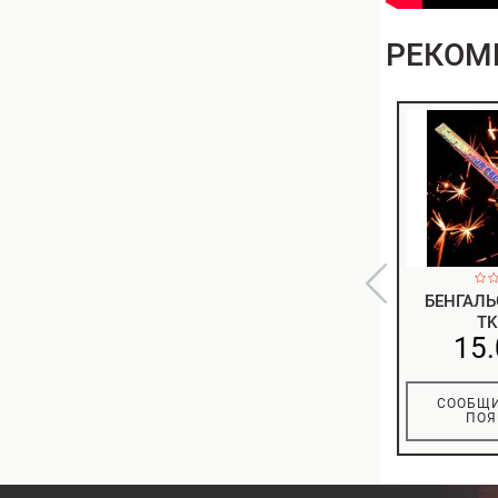
РЕКОМ
БЕНГАЛЬ
TK
15.
СООБЩИ
ПОЯ