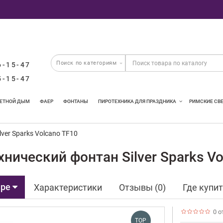
6-15-47
5-15-47
ЕТНОЙ ДЫМ
ФАЕР
ФОНТАНЫ
ПИРОТЕХНИКА ДЛЯ ПРАЗДНИКА
РИМСКИЕ СВ
ilver Sparks Volcano TF10
нический фонтан Silver Sparks Vo
аре
Характеристики
Отзывы (0)
Где купи
0 о
TOP