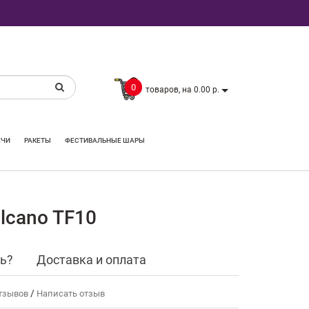
0
товаров, на 0.00 р.
ЕЧИ
РАКЕТЫ
ФЕСТИВАЛЬНЫЕ ШАРЫ
lcano TF10
ть?
Доставка и оплата
/
тзывов
Написать отзыв