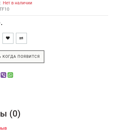
ь:
Нет в наличии
TF10
.
 КОГДА ПОЯВИТСЯ
ы (0)
зыв