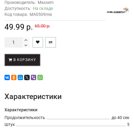
Производитель:
Maxsem
Доступность:
На складе
Код товара:
MA0509mix
49.99 р.
65.00 р.
В КОРЗИНУ
Характеристики
Характеристики
Продолжительность
до 40 сек
Штук
5