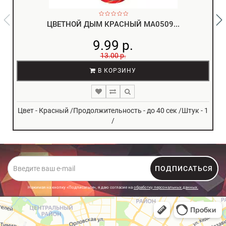
ЦВЕТНОЙ ДЫМ КРАСНЫЙ MA0509...
9.99 р.
13.00 р.
В КОРЗИНУ
Цвет - Красный /Продолжительность - до 40 сек /Штук - 1
/
ПОДПИСАТЬСЯ
Нажимая на кнопку «Подписаться», я даю cогласие на
обработку персональных данных.