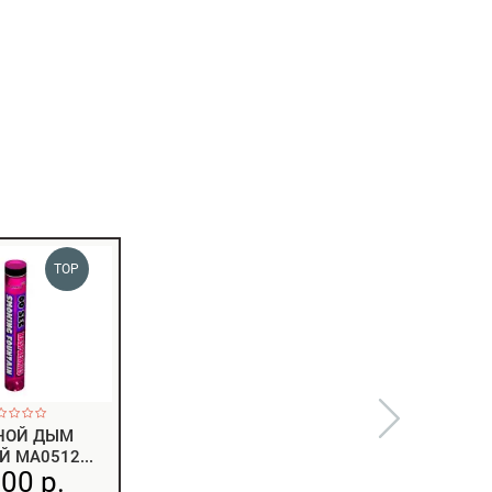
TOP
НОЙ ДЫМ
 MA0512...
00 р.