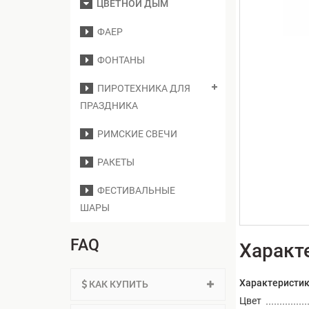
ЦВЕТНОЙ ДЫМ
ФАЕР
ФОНТАНЫ
ПИРОТЕХНИКА ДЛЯ
ПРАЗДНИКА
РИМСКИЕ СВЕЧИ
РАКЕТЫ
ФЕСТИВАЛЬНЫЕ
ШАРЫ
FAQ
Характ
Характеристи
КАК КУПИТЬ
Цвет