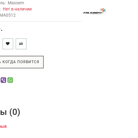
ль:
Maxsem
ь:
Нет в наличии
MA0512
.
 КОГДА ПОЯВИТСЯ
ы (0)
зыв