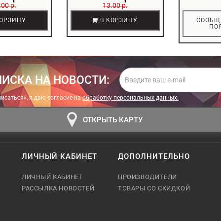
.00 р.
13.00 р.
ОРЗИНУ
В КОРЗИНУ
СООБЩ
ПО
ИСКА НА НОВОСТИ:
исаться», я даю cогласие на
обработку персональных данных.
ОТКРЫТЬ КАРТУ
ЛИЧНЫЙ КАБИНЕТ
ДОПОЛНИТЕЛЬНО
ЛИЧНЫЙ КАБИНЕТ
ПРОИЗВОДИТЕЛИ
РАССЫЛКА НОВОСТЕЙ
ТОВАРЫ СО СКИДКОЙ