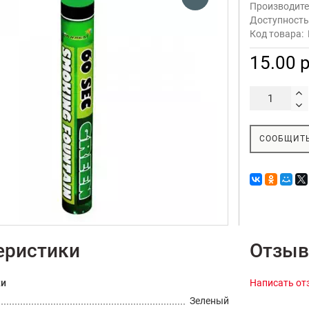
Производите
Доступност
Код товара:
15.00 р
СООБЩИТЬ
еристики
Отзыв
ки
Написать от
Зеленый