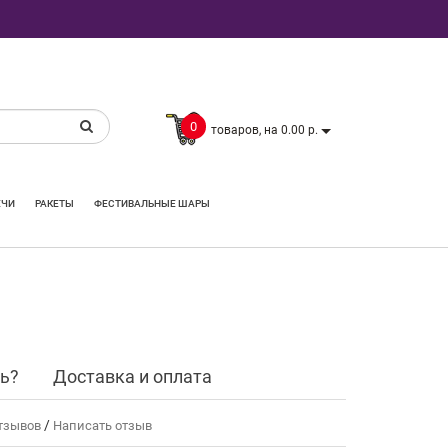
0
товаров, на 0.00 р.
ЕЧИ
РАКЕТЫ
ФЕСТИВАЛЬНЫЕ ШАРЫ
ть?
Доставка и оплата
/
тзывов
Написать отзыв