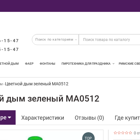
6-15-47
5-15-47
ЕТНОЙ ДЫМ
ФАЕР
ФОНТАНЫ
ПИРОТЕХНИКА ДЛЯ ПРАЗДНИКА
РИМСКИЕ СВ
Цветной дым зеленый MA0512
ым
й дым зеленый MA0512
аре
Характеристики
Отзывы (0)
Где купи
0 о
TOP