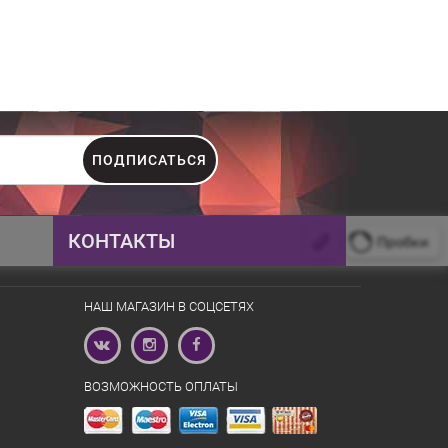
ПОДПИСАТЬСЯ
КОНТАКТЫ
+375 44 555-15-47
НАШ МАГАЗИН В СОЦСЕТЯХ
+375 33 366-15-47
firebirdby@gmail.com
ВОЗМОЖНОСТЬ ОПЛАТЫ
ул. Дунина-Мартинкевича, 11
10:00 - 21:00 пн-вс