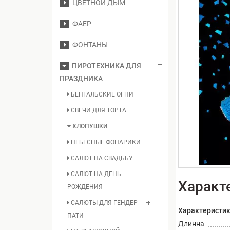
ЦВЕТНОЙ ДЫМ
ФАЕР
ФОНТАНЫ
ПИРОТЕХНИКА ДЛЯ
ПРАЗДНИКА
БЕНГАЛЬСКИЕ ОГНИ
СВЕЧИ ДЛЯ ТОРТА
ХЛОПУШКИ
НЕБЕСНЫЕ ФОНАРИКИ
САЛЮТ НА СВАДЬБУ
САЛЮТ НА ДЕНЬ
Характ
РОЖДЕНИЯ
САЛЮТЫ ДЛЯ ГЕНДЕР
Характеристи
ПАТИ
Длинна