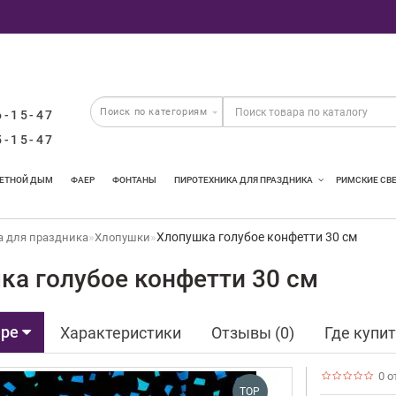
6-15-47
5-15-47
ЕТНОЙ ДЫМ
ФАЕР
ФОНТАНЫ
ПИРОТЕХНИКА ДЛЯ ПРАЗДНИКА
РИМСКИЕ СВ
Хлопушка голубое конфетти 30 см
а для праздника
Хлопушки
ка голубое конфетти 30 см
аре
Характеристики
Отзывы (0)
Где купи
0 о
TOP