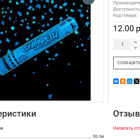
Производите
Доступност
Код товара:
12.00 р
СООБЩИТЬ
еристики
Отзыв
ки
Написать от
30 см