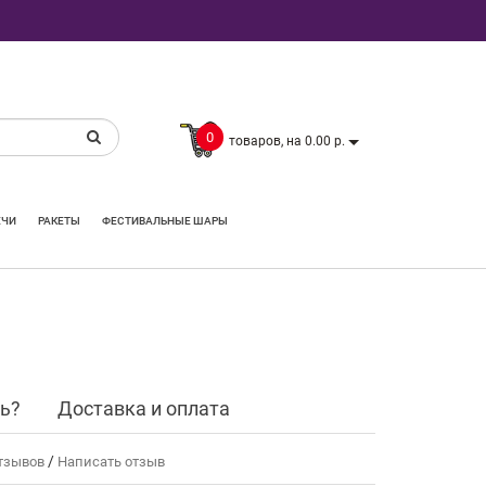
0
товаров, на 0.00 р.
ЕЧИ
РАКЕТЫ
ФЕСТИВАЛЬНЫЕ ШАРЫ
ть?
Доставка и оплата
/
тзывов
Написать отзыв