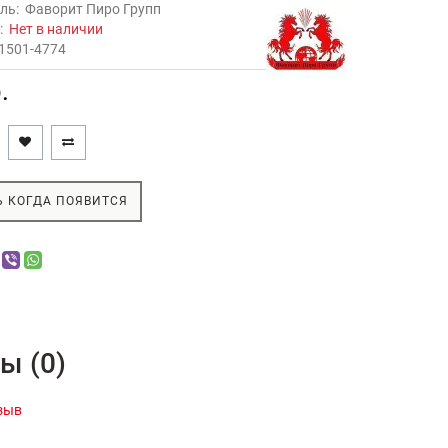
ль:
Фаворит Пиро Групп
ь:
Нет в наличии
1501-4774
.
 КОГДА ПОЯВИТСЯ
ы (0)
зыв