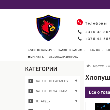
Телефоны
+375 33 36
+375 44 55
САЛЮТ ПО РАЗМЕРУ
САЛЮТ ПО ЗАЛПАМ
ПЕТАРДЫ
ЦВ
МАГАЗИНЫ
ДОСТАВКА И ОПЛАТА
Пиротехник
КАТЕГОРИИ
Хлопуш
САЛЮТ ПО РАЗМЕРУ
САЛЮТ ПО ЗАЛПАМ
Все о тов
ПЕТАРДЫ